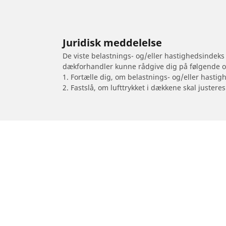
Juridisk meddelelse
De viste belastnings- og/eller hastighedsindeks
dækforhandler kunne rådgive dig på følgende 
1. Fortælle dig, om belastnings- og/eller hastig
2. Fastslå, om lufttrykket i dækkene skal justeres
/
TRIUMPH
Thunderbird Commander