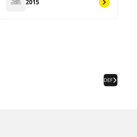
2015
DEF