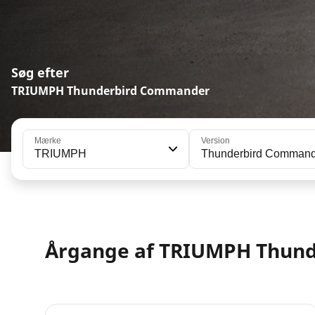
Søg efter
TRIUMPH Thunderbird Commander
Mærke
Version
TRIUMPH
Thunderbird Command
Årgange af TRIUMPH Thun