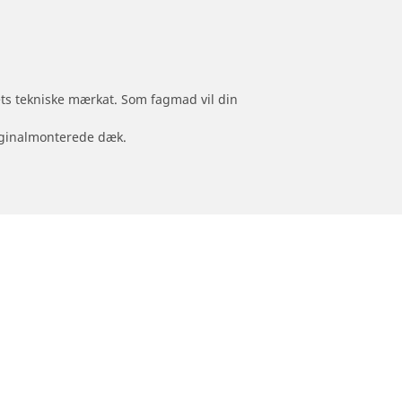
jets tekniske mærkat. Som fagmad vil din
originalmonterede dæk.