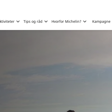
tiviteter
Tips og råd
Hvorfor Michelin?
Kampagne