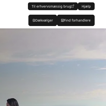
Til erhvervsmæssig brug
Hjælp
Dækvælger
Find forhandlere