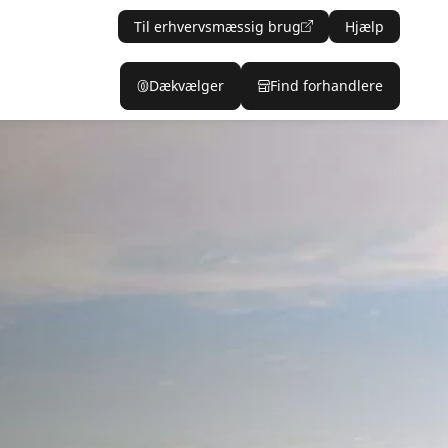
Til erhvervsmæssig brug
Hjælp
Dækvælger
Find forhandlere