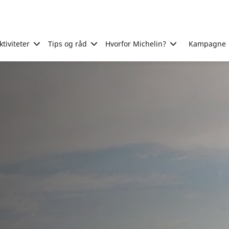
tiviteter
Tips og råd
Hvorfor Michelin?
Kampagne