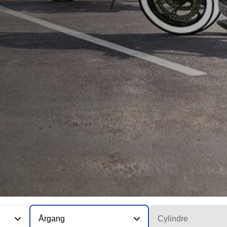
Årgang
Cylindre