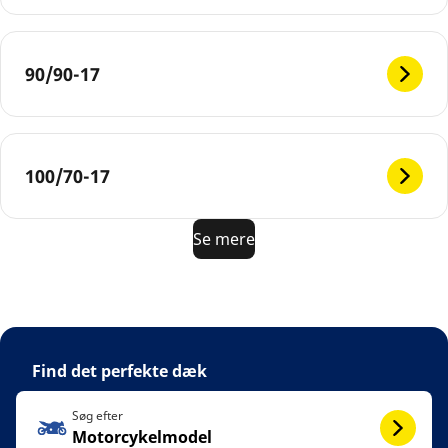
90/90-17
100/70-17
Se mere
Find det perfekte dæk
Søg efter
Motorcykelmodel