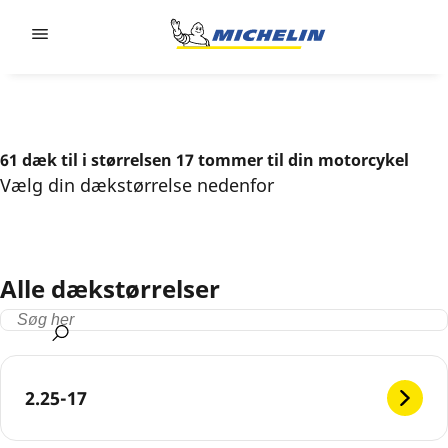
Go to page content
Go to page navigation
61 dæk til i størrelsen 17 tommer til din motorcykel
Vælg din dækstørrelse nedenfor
Alle dækstørrelser
2.25-17