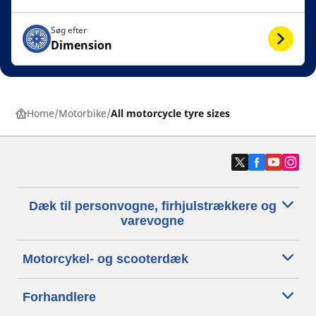
Søg efter
Dimension
Home
Motorbike
All motorcycle tyre sizes
Dæk til personvogne, firhjulstrækkere og
varevogne
Motorcykel- og scooterdæk
Forhandlere