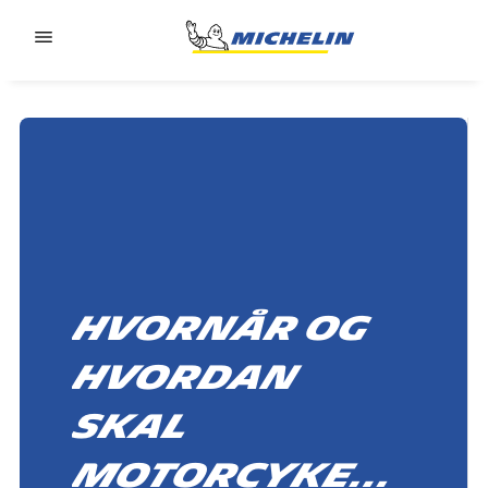
Go to page content
Go to page navigation
Hvornår og
hvordan
skal
motorcykeld