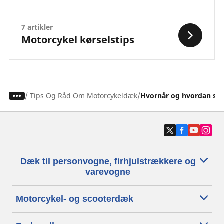
7 artikler
Motorcykel kørselstips
/
Tips Og Råd Om Motorcykeldæk
Hvornår og hvordan ska
Dæk til personvogne, firhjulstrækkere og
varevogne
Motorcykel- og scooterdæk