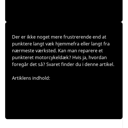
Der er ikke noget mere frustrerende end at
punktere langt væk hjemmefra eller langt fra
nærmeste værksted. Kan man reparere et
punkteret motorcykeldæk? Hvis ja, hvordan
foregår det så? Svaret finder du i denne artikel.
Artiklens indhold:
Kan motorcykeldæk repareres?