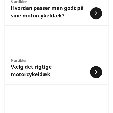
5 artikler
Hvordan passer man godt på
sine motorcykeldæk?
9 artikler
Vælg det rigtige
motorcykeldæk