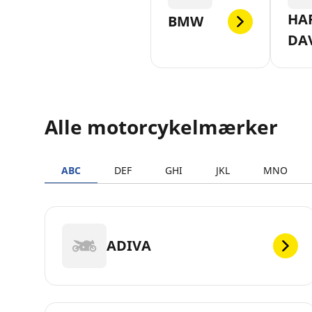
HA
BMW
DA
Alle motorcykelmærker
ABC
DEF
GHI
JKL
MNO
ADIVA