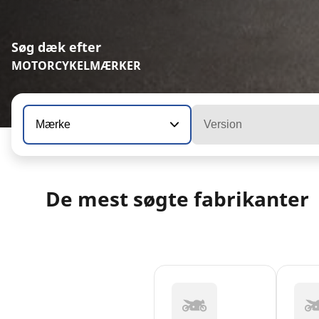
Søg dæk efter
MOTORCYKELMÆRKER
Mærke
Version
De mest søgte fabrikanter