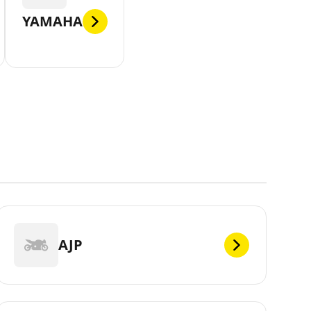
YAMAHA
AJP