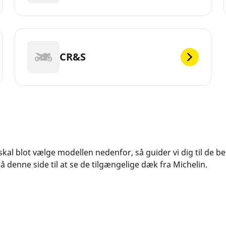
CR&S
u skal blot vælge modellen nedenfor, så guider vi dig til de b
 denne side til at se de tilgængelige dæk fra Michelin.