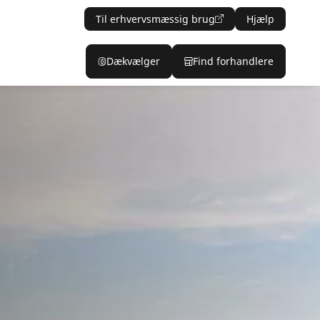
Til erhvervsmæssig brug
Hjælp
Dækvælger
Find forhandlere