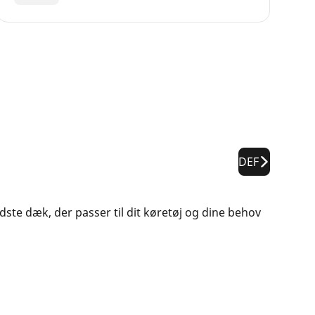
DEF
edste dæk, der passer til dit køretøj og dine behov