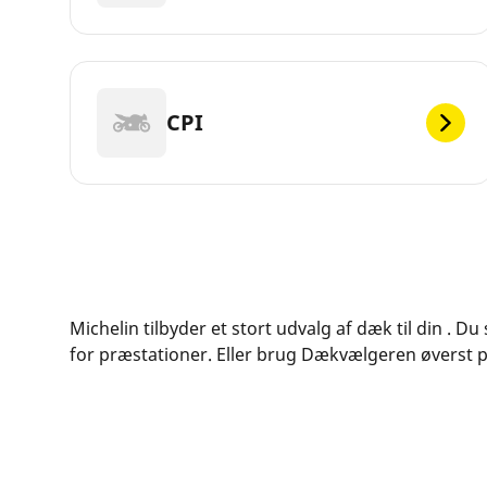
CPI
Michelin tilbyder et stort udvalg af dæk til din . D
for præstationer. Eller brug Dækvælgeren øverst på