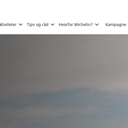
tiviteter
Tips og råd
Hvorfor Michelin?
Kampagne