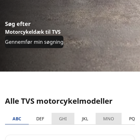
Søg efter
Motorcykeldæk til TVS
Gennemfør min søgning
Alle TVS motorcykelmodeller
ABC
DEF
GHI
JKL
MNO
PQR