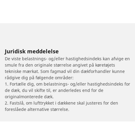
Juridisk meddelelse
De viste belastnings- og/eller hastighedsindeks kan afvige en
smule fra den originale størrelse angivet på køretøjets
tekniske mærkat. Som fagmad vil din dækforhandler kunne
rådgive dig på følgende områder:
1. Fortælle dig, om belastnings- og/eller hastighedsindeks for
de dæk, du vil skifte til, er anderledes end for de
originalmonterede dæk.
2. Fastslå, om lufttrykket i dækkene skal justeres for den
foreslåede alternative størrelse.