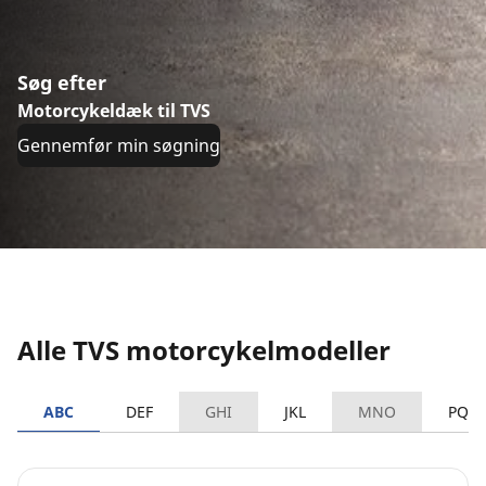
Søg efter
Motorcykeldæk til TVS
Gennemfør min søgning
Alle TVS motorcykelmodeller
ABC
DEF
GHI
JKL
MNO
PQR