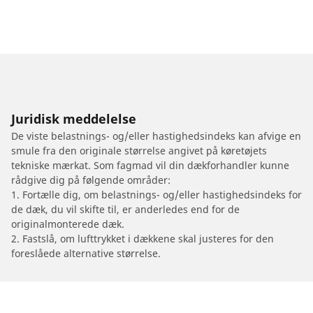
Juridisk meddelelse
De viste belastnings- og/eller hastighedsindeks kan afvige en
smule fra den originale størrelse angivet på køretøjets
tekniske mærkat. Som fagmad vil din dækforhandler kunne
rådgive dig på følgende områder:
1. Fortælle dig, om belastnings- og/eller hastighedsindeks for
de dæk, du vil skifte til, er anderledes end for de
originalmonterede dæk.
2. Fastslå, om lufttrykket i dækkene skal justeres for den
foreslåede alternative størrelse.