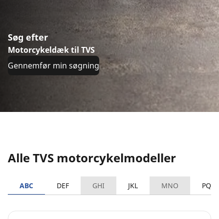
Søg efter
Motorcykeldæk til TVS
Gennemfør min søgning
Alle TVS motorcykelmodeller
ABC
DEF
GHI
JKL
MNO
PQR