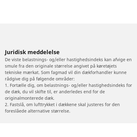
Juridisk meddelelse
De viste belastnings- og/eller hastighedsindeks kan afvige en
smule fra den originale størrelse angivet på køretøjets
tekniske mærkat. Som fagmad vil din dækforhandler kunne
rådgive dig på følgende områder:
1. Fortælle dig, om belastnings- og/eller hastighedsindeks for
de dæk, du vil skifte til, er anderledes end for de
originalmonterede dæk.
2. Fastslå, om lufttrykket i dækkene skal justeres for den
foreslåede alternative størrelse.