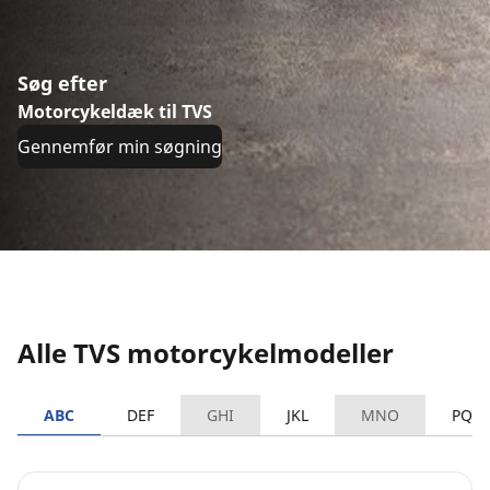
Søg efter
Motorcykeldæk til TVS
Gennemfør min søgning
Alle TVS motorcykelmodeller
ABC
DEF
GHI
JKL
MNO
PQR