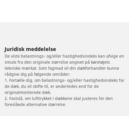
Juridisk meddelelse
De viste belastnings- og/eller hastighedsindeks kan afvige en
smule fra den originale størrelse angivet på køretøjets
tekniske mærkat. Som fagmad vil din dækforhandler kunne
rådgive dig på følgende områder:
1. Fortælle dig, om belastnings- og/eller hastighedsindeks for
de dæk, du vil skifte til, er anderledes end for de
originalmonterede dæk.
2. Fastslå, om lufttrykket i dækkene skal justeres for den
foreslåede alternative størrelse.